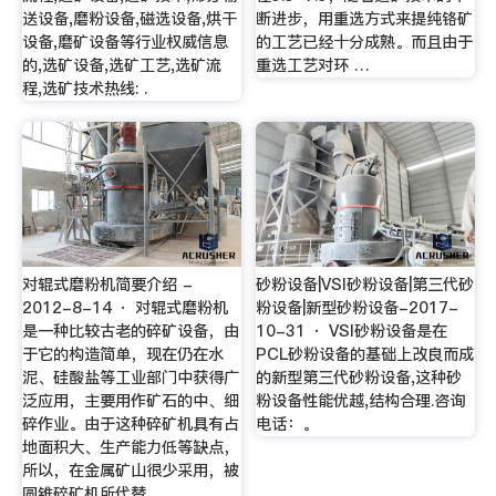
送设备,磨粉设备,磁选设备,烘干
断进步，用重选方式来提纯铬矿
设备,磨矿设备等行业权威信息
的工艺已经十分成熟。而且由于
的,选矿设备,选矿工艺,选矿流
重选工艺对环 …
程,选矿技术热线: .
对辊式磨粉机简要介绍 -
砂粉设备|VSI砂粉设备|第三代砂
2012-8-14 · 对辊式磨粉机
粉设备|新型砂粉设备-2017-
是一种比较古老的碎矿设备，由
10-31 · VSI砂粉设备是在
于它的构造简单，现在仍在水
PCL砂粉设备的基础上改良而成
泥、硅酸盐等工业部门中获得广
的新型第三代砂粉设备,这种砂
泛应用，主要用作矿石的中、细
粉设备性能优越,结构合理.咨询
碎作业。由于这种碎矿机具有占
电话：。
地面积大、生产能力低等缺点，
所以，在金属矿山很少采用，被
圆锥碎矿机所代替。