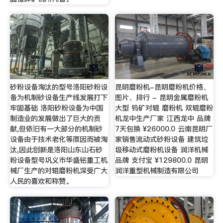
砂粉设备淘汰的型号洛阳砂粉设
昆明磨粉机-昆明磨粉机价格、
备为机制砂设备生产线发展打下
图片、排行 - 昆明金属磨粉机
牢固基础 洛阳砂粉设备为中国
大型 钨矿对辊 磨粉机 双辊磨粉
制造业的发展做出了巨大的贡
机龙中生产厂家 江西龙中 品牌
献,但依旧有一大部分的机制砂
7天包换 ¥26000.0 云南昆明厂
设备由于技术老化等原因而被淘
家销售流动式砂粉设备 建筑垃
汰,因此创新是洛阳山东山石砂
圾移动式磨粉机设备 润洋机械
粉设备型号巩义市华盛铭重工机
品牌 支付宝 ¥129800.0 昆明
械厂生产的对辊磨粉机深受广大
润洋重型机械制造有限公司
人民的喜欢和称赞。