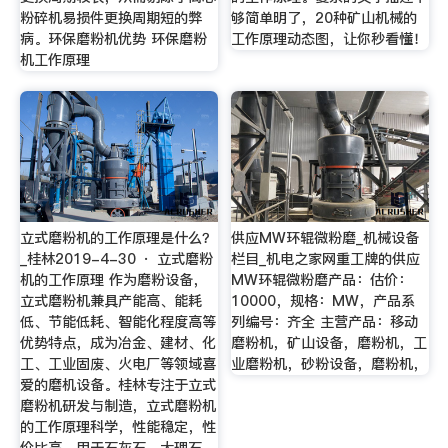
粉碎机易损件更换周期短的弊
够简单明了，20种矿山机械的
病。环保磨粉机优势 环保磨粉
工作原理动态图，让你秒看懂！
机工作原理
立式磨粉机的工作原理是什么？
供应MW环辊微粉磨_机械设备
_桂林2019-4-30 · 立式磨粉
栏目_机电之家网重工牌的供应
机的工作原理 作为磨粉设备，
MW环辊微粉磨产品：估价：
立式磨粉机兼具产能高、能耗
10000，规格：MW，产品系
低、节能低耗、智能化程度高等
列编号：齐全 主营产品：移动
优势特点，成为冶金、建材、化
磨粉机，矿山设备，磨粉机，工
工、工业固废、火电厂等领域喜
业磨粉机，砂粉设备，磨粉机，
爱的磨机设备。桂林专注于立式
磨粉机研发与制造，立式磨粉机
的工作原理科学，性能稳定，性
价比高，用于石灰石、大理石