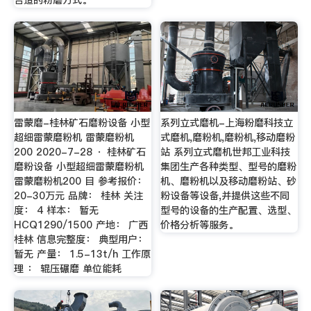
合适的粉磨方式。
雷蒙磨-桂林矿石磨粉设备 小型
系列立式磨机-上海粉磨科技立
超细雷蒙磨粉机 雷蒙磨粉机
式磨机,磨粉机,磨粉机,移动磨粉
200 2020-7-28 · 桂林矿石
站 系列立式磨机世邦工业科技
磨粉设备 小型超细雷蒙磨粉机
集团生产各种类型、型号的磨粉
雷蒙磨粉机200 目 参考报价：
机、磨粉机以及移动磨粉站、砂
20-30万元 品牌： 桂林 关注
粉设备等设备,并提供这些不同
度： 4 样本： 暂无
型号的设备的生产配置、选型、
HCQ1290/1500 产地： 广西
价格分析等服务。
桂林 信息完整度： 典型用户：
暂无 产量： 1.5-13t/h 工作原
理 ： 辊压碾磨 单位能耗