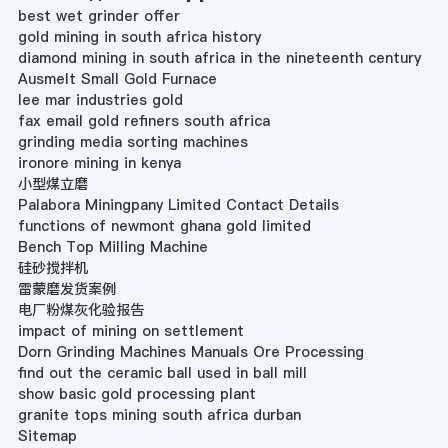
best wet grinder offer
gold mining in south africa history
diamond mining in south africa in the nineteenth century
Ausmelt Small Gold Furnace
lee mar industries gold
fax email gold refiners south africa
grinding media sorting machines
ironore mining in kenya
小型煤立磨
Palabora Miningpany Limited Contact Details
functions of newmont ghana gold limited
Bench Top Milling Machine
硅砂搅拌机
雷蒙磨发货案例
电厂粉煤灰化验报告
impact of mining on settlement
Dorn Grinding Machines Manuals Ore Processing
find out the ceramic ball used in ball mill
show basic gold processing plant
granite tops mining south africa durban
Sitemap