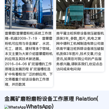
雷蒙磨(雷蒙磨粉机)系统工作原
南平灌注桩拆除设备液压破裂机
理-机器2009-7-19 · 雷蒙磨
质保3年_参数_图片_机电之家
粉机可应用与非金属矿、水泥、
网中德科工机械制造有限公司提
化工、建筑、建材等多个领域。
供南平灌注桩拆除设备液压破裂
本文主要为大家介绍雷蒙磨粉机
机质保3年图片,技术文章,行业
的应用及其技术新进展。
资讯,如果您对我公司的产品服
2016-04-06 矿泥溜槽的工作
务感兴趣,请联系我们,欢迎点击
原理及发展历程 矿泥溜槽在选
访问或来电问询!
矿中有着相当广泛的额应用，下
文将着重介绍该设备的工作原
理，并历数其
金属矿磨粉磨粉设备工作原理 Relation(
WhatsApp
)