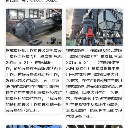
摆式磨粉机工作原理及常见故障
摆式磨粉机工作原理及常见故障
- 磨粉与粉磨专栏-球磨机 气流
- 磨粉与粉磨专栏-球磨机 气流
2015-5-21 · 做好润滑工
2015-5-21 · （中国粉体技
作，避免设备在无润滑油状态下
术网 班建伟）摆式磨粉机主要
工作。做好设备巡视点检工作，
用于对物料进行磨粉以便达到工
发现问题及时解决。 五、结束
艺要求，在生产阴极块时主要用
语 摆式磨粉机在电解铝用阴极
摆式磨粉机对无烟煤磨粉完后进
块生产中主要是用来磨粉经过对
行磨粉，以便达到生产工艺要
辊磨粉后的颗粒物料，了解设备
求。在长期使用过程中摆式磨粉
的使用原理及工作原理有助于保
机主要易损件及易坏件为磨头，
障设备的正常运行。
其易从磨辊上脱落导致运转过程
中将设备卡死。