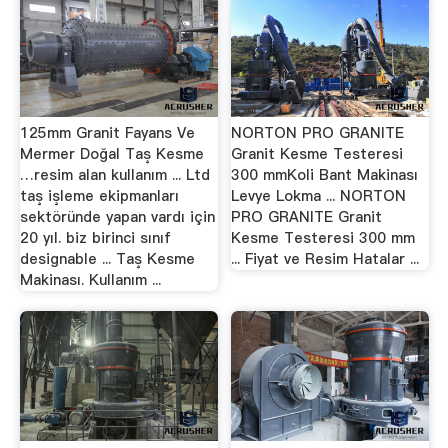
125mm Granit Fayans Ve
NORTON PRO GRANITE
Mermer Doğal Taş Kesme
Granit Kesme Testeresi
…resim alan kullanım ... Ltd
300 mmKoli Bant Makinası
taş işleme ekipmanları
Levye Lokma ... NORTON
sektöründe yapan vardı için
PRO GRANITE Granit
20 yıl. biz birinci sınıf
Kesme Testeresi 300 mm
designable ... Taş Kesme
... Fiyat ve Resim Hatalar ...
Makinası. Kullanım ...