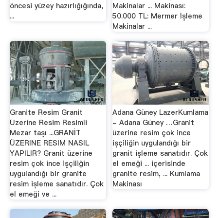
öncesi yüzey hazırlığığında,
Makinalar ... Makinası:
...
50.000 TL: Mermer İşleme
Makinalar ...
Granite Resim Granit
Adana Güney LazerKumlama
Üzerine Resim Resimli
- Adana Güney …Granit
Mezar taşı ...GRANİT
üzerine resim çok ince
ÜZERİNE RESİM NASIL
işçiliğin uygulandığı bir
YAPILIR? Granit üzerine
granit işleme sanatıdır. Çok
resim çok ince işçiliğin
el emeği ... içerisinde
uygulandığı bir granite
granite resim, ... Kumlama
resim işleme sanatıdır. Çok
Makinası
el emeği ve ...