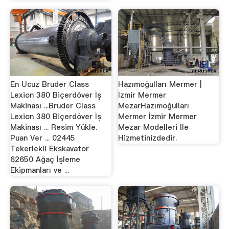
En Ucuz Bruder Class
Hazımoğulları Mermer |
Lexion 380 Biçerdöver İş
İzmir Mermer
Makinası ...Bruder Class
MezarHazımoğulları
Lexion 380 Biçerdöver İş
Mermer İzmir Mermer
Makinası ... Resim Yükle.
Mezar Modelleri İle
Puan Ver ... 02445
Hizmetinizdedir.
Tekerlekli Ekskavatör
62650 Ağaç İşleme
Ekipmanları ve ...